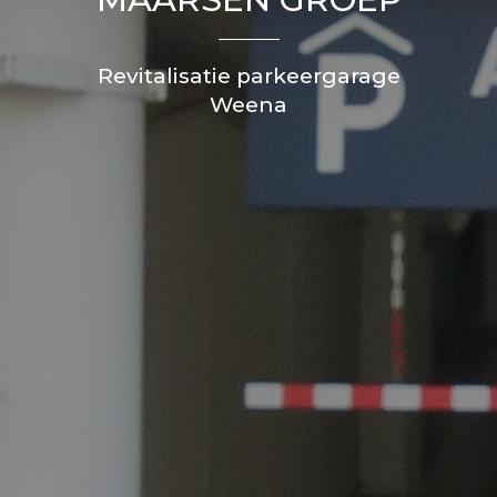
Revitalisatie parkeergarage
Weena